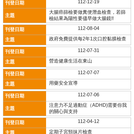
112-12-19
大腸癌篩檢要做糞便潛血檢查，若篩
檢結果為陽性要儘早做大腸鏡!!
112-08-04
政府免費提供每2年1次口腔黏膜檢查
112-07-31
營造健康生活在東山
112-07-07
用藥安全宣導
112-07-06
注意力不足過動症（ADHD)需要你我
的關心與支持
112-04-12
定期子宮頸抹片檢查