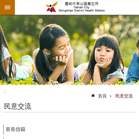
:::
跳到主要內容區塊
:::
首頁
民意交流
民意交流
首長信箱