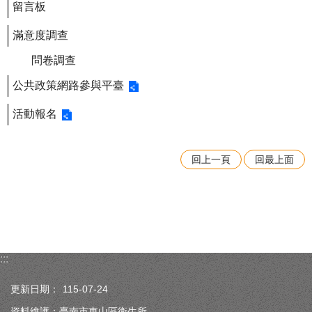
留言板
滿意度調查
問卷調查
公共政策網路參與平臺
活動報名
回上一頁
回最上面
:::
更新日期：
115-07-24
資料維護：臺南市東山區衛生所