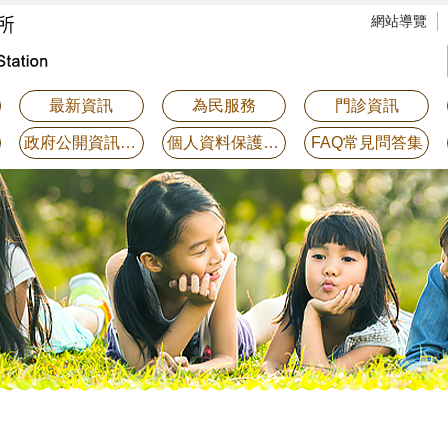
網站導覽
最新資訊
為民服務
門診資訊
政府公開資訊專區
個人資料保護專區
FAQ常見問答集