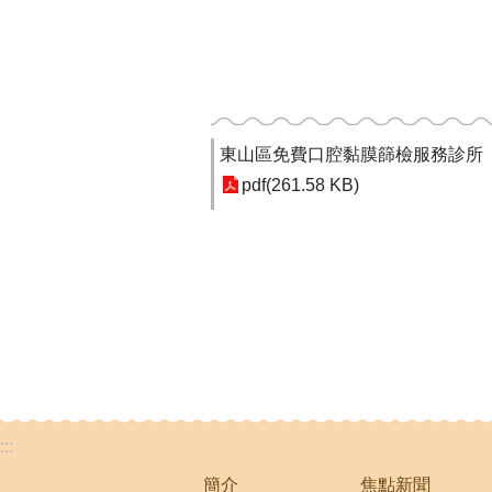
東山區免費口腔黏膜篩檢服務診所
pdf(261.58 KB)
:::
簡介
焦點新聞