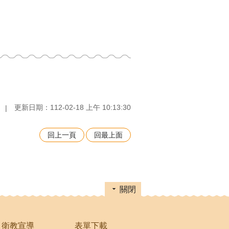
更新日期：112-02-18 上午 10:13:30
回上一頁
回最上面
關閉
衛教宣導
表單下載