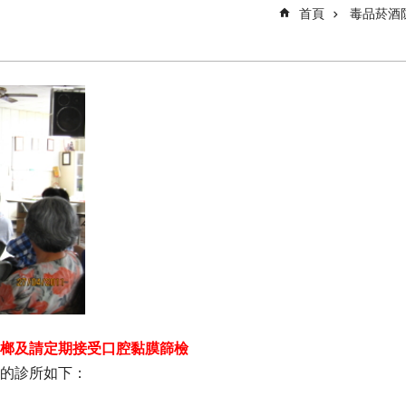
首頁
毒品菸酒
榔及請定期接受口腔黏膜篩檢
的診所如下：