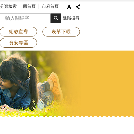
分類檢索
回首頁
市府首頁
搜尋
進階搜尋
衛教宣導
表單下載
食安專區