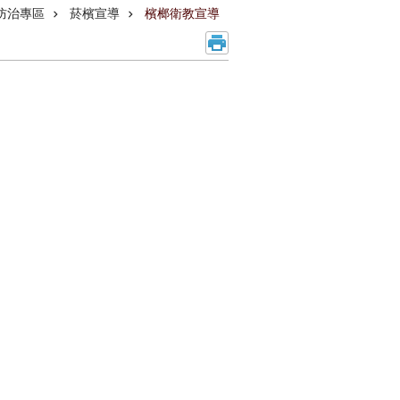
防治專區
菸檳宣導
檳榔衛教宣導