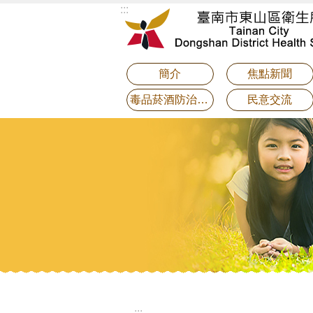
:::
跳到主要內容區塊
簡介
焦點新聞
毒品菸酒防治專區
民意交流
:::