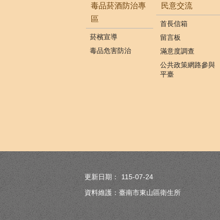
毒品菸酒防治專
民意交流
區
首長信箱
菸檳宣導
留言板
毒品危害防治
滿意度調查
公共政策網路參與
平臺
更新日期：
115-07-24
資料維護：臺南市東山區衛生所