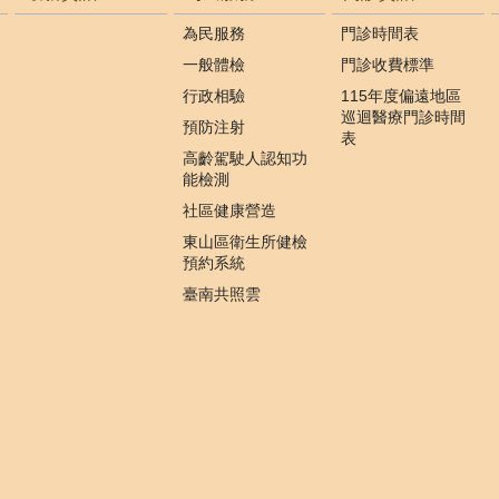
為民服務
門診時間表
一般體檢
門診收費標準
行政相驗
115年度偏遠地區
巡迴醫療門診時間
預防注射
表
高齡駕駛人認知功
能檢測
社區健康營造
東山區衛生所健檢
預約系統
臺南共照雲