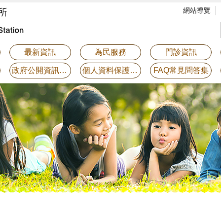
網站導覽
最新資訊
為民服務
門診資訊
政府公開資訊專區
個人資料保護專區
FAQ常見問答集