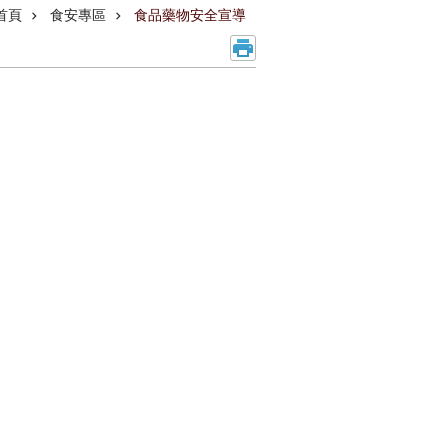
首頁
食安專區
食品藥物安全宣導