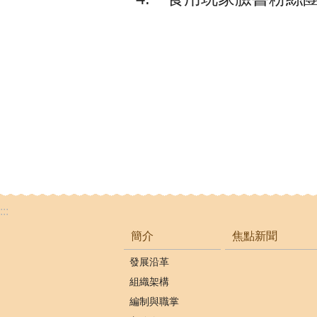
:::
簡介
焦點新聞
發展沿革
組織架構
編制與職掌