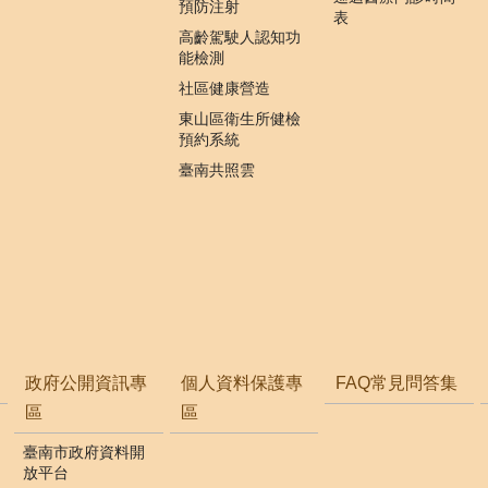
預防注射
表
高齡駕駛人認知功
能檢測
社區健康營造
東山區衛生所健檢
預約系統
臺南共照雲
政府公開資訊專
個人資料保護專
FAQ常見問答集
區
區
臺南市政府資料開
放平台