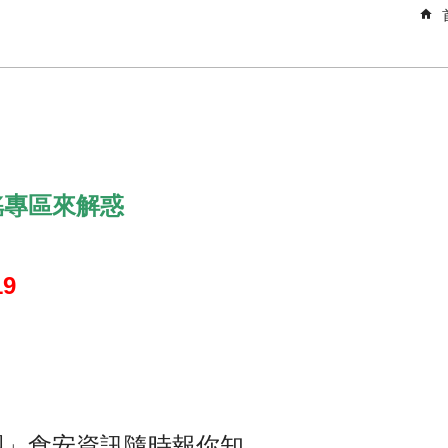
謠專區來解惑
9
團」食安資訊隨時報你知