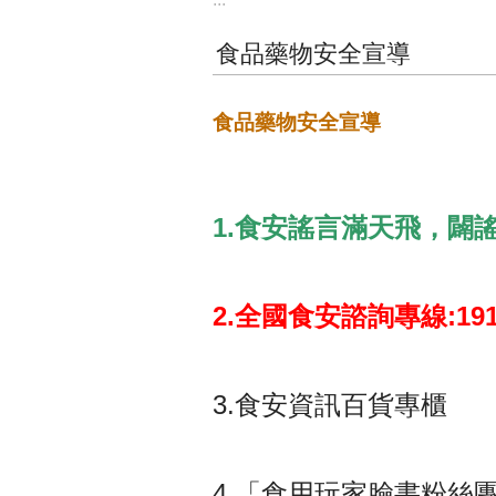
食品藥物安全宣導
食品藥物安全宣導
1.食安謠言滿天飛，闢
2.全國食安諮詢專線:191
3.
食安資訊百貨專櫃
4.
「食用玩家臉書粉絲