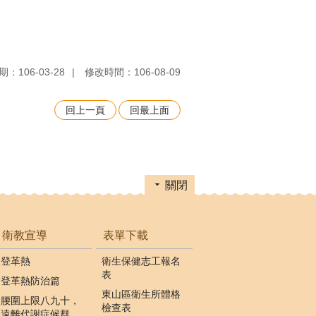
：106-03-28
修改時間：106-08-09
回上一頁
回最上面
關閉
衛教宣導
表單下載
登革熱
衛生保健志工報名
表
登革熱防治篇
東山區衛生所體格
腰圍上限八九十，
檢查表
遠離代謝症候群