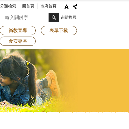
分類檢索
回首頁
市府首頁
搜尋
進階搜尋
衛教宣導
表單下載
食安專區