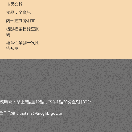
市民公報
食品安全資訊
內部控制聲明書
機關檔案目錄查詢
網
經常性業務一次性
告知單
務時間：早上8點至12點，下午1點30分至5點30分
7 電子信箱：
tnstshs@tncghb.gov.tw