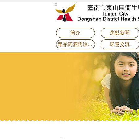
:::
跳到主要內容區塊
簡介
焦點新聞
毒品菸酒防治專區
民意交流
:::