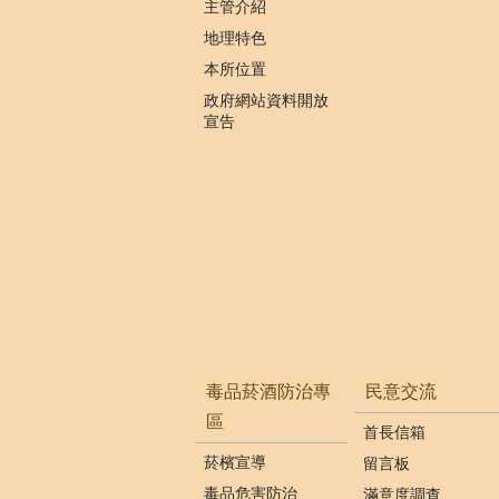
主管介紹
地理特色
本所位置
政府網站資料開放
宣告
毒品菸酒防治專
民意交流
區
首長信箱
菸檳宣導
留言板
毒品危害防治
滿意度調查