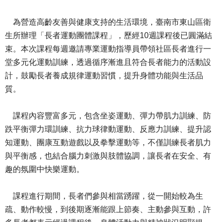
為營造高齡友善與健康支持的生活環境，臺南市東山區衛
生所辦理「長者運動團體課程」，歷經10週課程後已圓滿結
束。本次課程每週邀請專業運動指導員帶領社區長者進行一
堂多元化運動訓練，透過循序漸進且符合長者能力的活動設
計，鼓勵長者養成規律運動習慣，提升身體功能與生活品
質。
課程內容豐富多元，包含坐姿運動、彈力帶肌力訓練、防
跌平衡彈力環訓練、抗力球律動運動、反應力訓練、提升認
知運動、團康互動遊戲以及拳擊運動等，不僅訓練長者肌力
與平衡感，也結合腦力刺激與肢體協調，讓長者在安全、有
趣的氛圍中快樂運動。
課程進行期間，長者們參與相當踴躍，從一開始較為生
疏、動作較慢，到後期逐漸能跟上節奏、主動參與互動，許