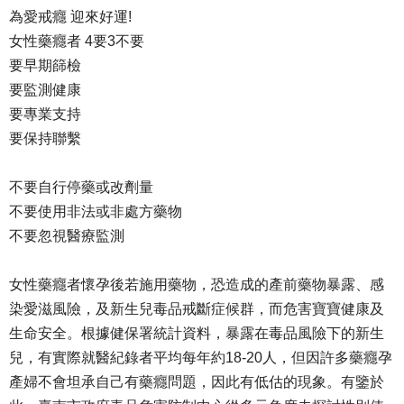
為愛戒癮 迎來好運!
女性藥癮者 4要3不要
要早期篩檢
要監測健康
要專業支持
要保持聯繫
不要自行停藥或改劑量
不要使用非法或非處方藥物
不要忽視醫療監測
女性藥癮者懷孕後若施用藥物，恐造成的產前藥物暴露、感
染愛滋風險，及新生兒毒品戒斷症候群，而危害寶寶健康及
生命安全。根據健保署統計資料，暴露在毒品風險下的新生
兒，有實際就醫紀錄者平均每年約18-20人，但因許多藥癮孕
產婦不會坦承自己有藥癮問題，因此有低估的現象。有鑒於