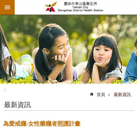
:::
跳到主要內容區塊
:::
首頁
最新資訊
最新資訊
為愛戒癮-女性藥癮者照護計畫